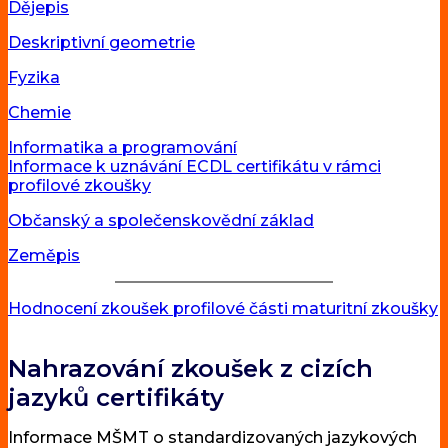
Dějepis
Deskriptivní geometrie
Fyzika
Chemie
Informatika a programování
Informace k uznávání ECDL certifikátu v rámci
profilové zkoušky
Občanský a společenskovědní základ
Zeměpis
Hodnocení zkoušek profilové části maturitní zkoušky
Nahrazování zkoušek z cizích
jazyků certifikáty
Informace MŠMT o standardizovaných jazykových