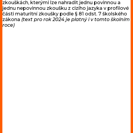
zkouškách, kterými lze nahradit jednu povinnou a
jednu nepovinnou zkoušku z cizího jazyka v profilové
části maturitní zkoušky podle § 81 odst. 7 školského
zákona
(text pro rok 2024 je platný i v tomto školním
roce)