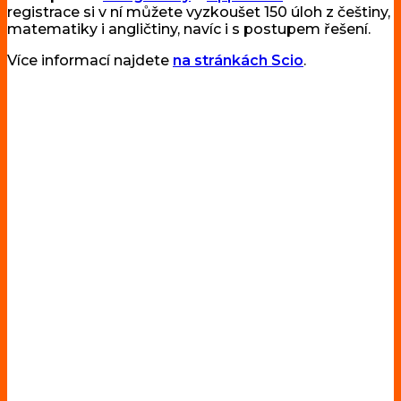
registrace si v ní můžete vyzkoušet 150 úloh z češtiny,
matematiky i angličtiny, navíc i s postupem řešení.
Více informací najdete
na stránkách Scio
.