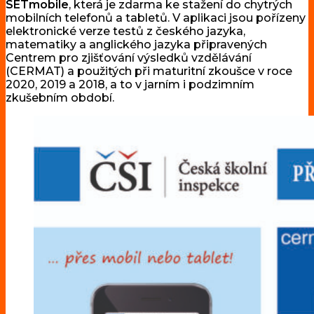
SETmobile
, která je zdarma ke stažení do chytrých
mobilních telefonů a tabletů. V aplikaci jsou pořízeny
elektronické verze testů z českého jazyka,
matematiky a anglického jazyka připravených
Centrem pro zjišťování výsledků vzdělávání
(CERMAT) a použitých při maturitní zkoušce v roce
2020, 2019 a 2018, a to v jarním i podzimním
zkušebním období.