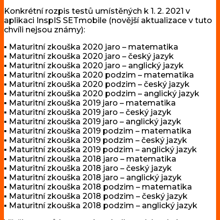
Konkrétní rozpis testů umístěných k 1. 2. 2021 v
aplikaci InspIS SETmobile (novější aktualizace v tuto
chvíli nejsou známy):
▪ Maturitní zkouška 2020 jaro – matematika
▪ Maturitní zkouška 2020 jaro – český jazyk
▪ Maturitní zkouška 2020 jaro – anglický jazyk
▪ Maturitní zkouška 2020 podzim – matematika
▪ Maturitní zkouška 2020 podzim – český jazyk
▪ Maturitní zkouška 2020 podzim – anglický jazyk
▪ Maturitní zkouška 2019 jaro – matematika
▪ Maturitní zkouška 2019 jaro – český jazyk
▪ Maturitní zkouška 2019 jaro – anglický jazyk
▪ Maturitní zkouška 2019 podzim – matematika
▪ Maturitní zkouška 2019 podzim – český jazyk
▪ Maturitní zkouška 2019 podzim – anglický jazyk
▪ Maturitní zkouška 2018 jaro – matematika
▪ Maturitní zkouška 2018 jaro – český jazyk
▪ Maturitní zkouška 2018 jaro – anglický jazyk
▪ Maturitní zkouška 2018 podzim – matematika
▪ Maturitní zkouška 2018 podzim – český jazyk
▪ Maturitní zkouška 2018 podzim – anglický jazyk