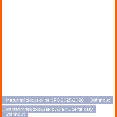
Maturitní zkoušky na ČRG 2025-2026
Stáhnout
Nahrazování zkoušek z AJ a NJ certifikáty
Stáhnout