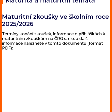
Maturita a maturitní témata
Maturitní zkoušky ve školním roce
2025/2026
Termíny konání zkoušek, informace o přihláškách k
maturitním zkouškám na ČRG s. r. o. a další
informace naleznete v tomto dokumentu (formát
PDF):