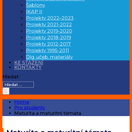
Šablony
IKAP II
Projekty 2022–2023
Projekty 2021-2022
Projekty 2019-2020
Projekty 2018-2019
Projekty 2012-2017
Projekty 1995-2011
Dig. učeb. materiály
KE STAŽENÍ
KONTAKTY
Hledat:
Home
Pro studenty
Maturita a maturitní témata