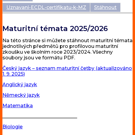
Uznavani-ECDL-certifikatu-k-MZ
Stáhnout
Maturitní témata 2025/2026
Na této stránce si můžete stáhnout maturitní témata
jednotlivých předmětů pro profilovou maturitní
zkoušku ve školním roce 2023/2024. Všechny
soubory jsou ve formátu PDF.
Český jazyk – seznam maturitní četby (aktualizováno
1. 9. 2025)
Anglický jazyk
Německý jazyk
Matematika
_______________________________
Biologie