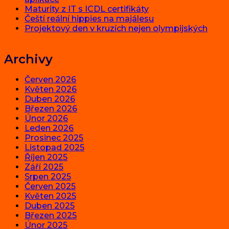
Maturity z IT s ICDL certifikáty
Čeští reální hippies na majálesu
Projektový den v kruzích nejen olympijských
Archivy
Červen 2026
Květen 2026
Duben 2026
Březen 2026
Únor 2026
Leden 2026
Prosinec 2025
Listopad 2025
Říjen 2025
Září 2025
Srpen 2025
Červen 2025
Květen 2025
Duben 2025
Březen 2025
Únor 2025