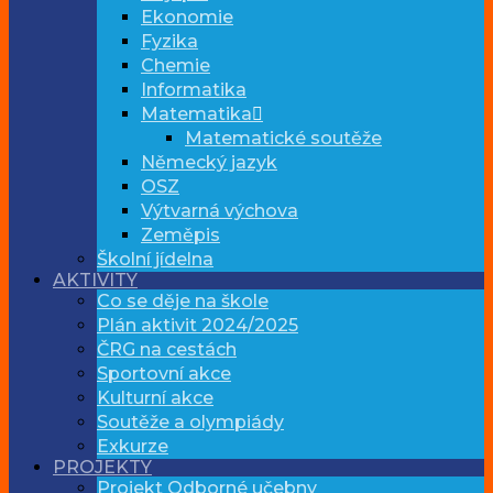
Ekonomie
Fyzika
Chemie
Informatika
Matematika
Matematické soutěže
Německý jazyk
OSZ
Výtvarná výchova
Zeměpis
Školní jídelna
AKTIVITY
Co se děje na škole
Plán aktivit 2024/2025
ČRG na cestách
Sportovní akce
Kulturní akce
Soutěže a olympiády
Exkurze
PROJEKTY
Projekt Odborné učebny