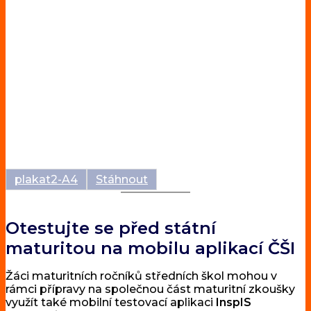
plakat2-A4
Stáhnout
Otestujte se před státní
maturitou na mobilu aplikací ČŠI
Žáci maturitních ročníků středních škol mohou v
rámci přípravy na společnou část maturitní zkoušky
využít také mobilní testovací aplikaci
InspIS