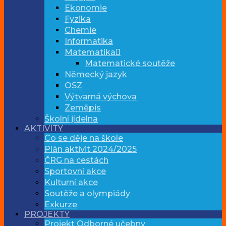
Ekonomie
Fyzika
Chemie
Informatika
Matematika
Matematické soutěže
Německý jazyk
OSZ
Výtvarná výchova
Zeměpis
Školní jídelna
AKTIVITY
Co se děje na škole
Plán aktivit 2024/2025
ČRG na cestách
Sportovní akce
Kulturní akce
Soutěže a olympiády
Exkurze
PROJEKTY
Projekt Odborné učebny