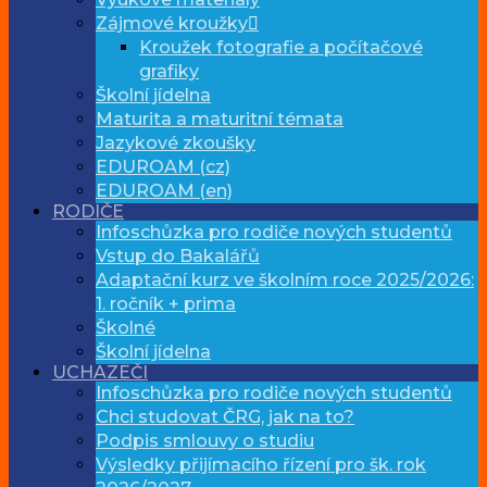
Zájmové kroužky
Kroužek fotografie a počítačové
grafiky
Školní jídelna
Maturita a maturitní témata
Jazykové zkoušky
EDUROAM (cz)
EDUROAM (en)
RODIČE
Infoschůzka pro rodiče nových studentů
Vstup do Bakalářů
Adaptační kurz ve školním roce 2025/2026:
1. ročník + prima
Školné
Školní jídelna
UCHAZEČI
Infoschůzka pro rodiče nových studentů
Chci studovat ČRG, jak na to?
Podpis smlouvy o studiu
Výsledky přijímacího řízení pro šk. rok