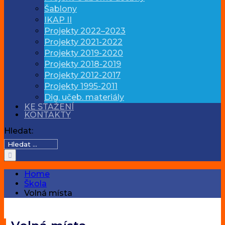
Šablony
IKAP II
Projekty 2022–2023
Projekty 2021-2022
Projekty 2019-2020
Projekty 2018-2019
Projekty 2012-2017
Projekty 1995-2011
Dig. učeb. materiály
KE STAŽENÍ
KONTAKTY
Hledat:
Home
Škola
Volná místa