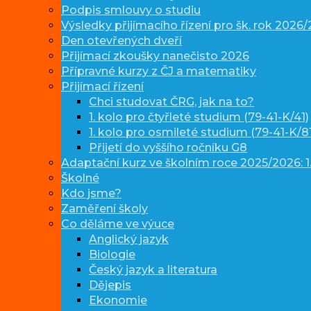
Podpis smlouvy o studiu
Výsledky přijímacího řízení pro šk. rok 2026
Den otevřených dveří
Přijímací zkoušky nanečisto 2026
Přípravné kurzy z ČJ a matematiky
Přijímací řízení
Chci studovat ČRG, jak na to?
1. kolo pro čtyřleté studium (79-41-K/41)
1. kolo pro osmileté studium (79-41-K/81
Přijetí do vyššího ročníku G8
Adaptační kurz ve školním roce 2025/2026: 1.
Školné
Kdo jsme?
Zaměření školy
Co děláme ve výuce
Anglický jazyk
Biologie
Český jazyk a literatura
Dějepis
Ekonomie