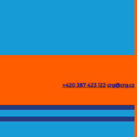
+420 387 423 122
crg@crg.cz