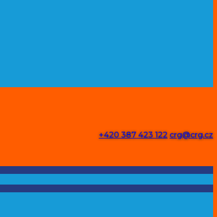
+420 387 423 122
crg@crg.cz