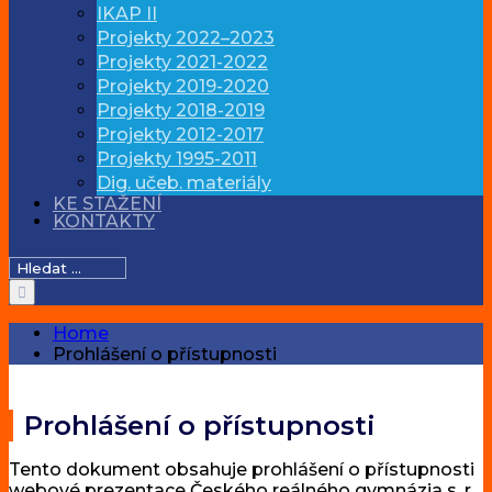
IKAP II
Projekty 2022–2023
Projekty 2021-2022
Projekty 2019-2020
Projekty 2018-2019
Projekty 2012-2017
Projekty 1995-2011
Dig. učeb. materiály
KE STAŽENÍ
KONTAKTY
Hledat:
Home
Prohlášení o přístupnosti
Prohlášení o přístupnosti
Tento dokument obsahuje prohlášení o přístupnosti
webové prezentace Českého reálného gymnázia s. r.