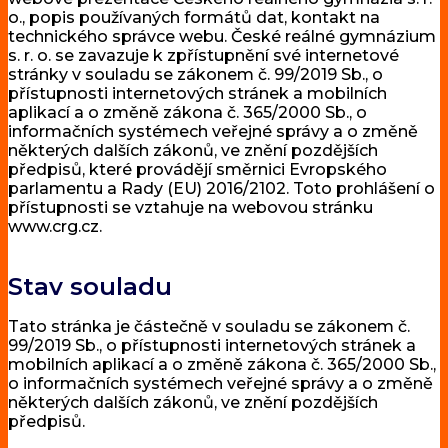
o., popis používaných formátů dat, kontakt na
technického správce webu. České reálné gymnázium
s. r. o. se zavazuje k zpřístupnění své internetové
stránky v souladu se zákonem č. 99/2019 Sb., o
přístupnosti internetových stránek a mobilních
aplikací a o změně zákona č. 365/2000 Sb., o
informačních systémech veřejné správy a o změně
některých dalších zákonů, ve znění pozdějších
předpisů, které provádějí směrnici Evropského
parlamentu a Rady (EU) 2016/2102. Toto prohlášení o
přístupnosti se vztahuje na webovou stránku
www.crg.cz.
Stav souladu
Tato stránka je částečně v souladu se zákonem č.
99/2019 Sb., o přístupnosti internetových stránek a
mobilních aplikací a o změně zákona č. 365/2000 Sb.,
o informačních systémech veřejné správy a o změně
některých dalších zákonů, ve znění pozdějších
předpisů.