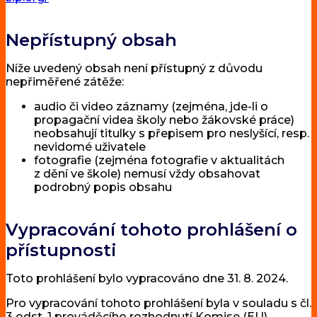
Nepřístupný obsah
Níže uvedený obsah není přístupný z důvodu
nepřiměřené zátěže:
audio či video záznamy (zejména, jde-li o
propagační videa školy nebo žákovské práce)
neobsahují titulky s přepisem pro neslyšící, resp.
nevidomé uživatele
fotografie (zejména fotografie v aktualitách
z dění ve škole) nemusí vždy obsahovat
podrobný popis obsahu
Vypracování tohoto prohlášení o
přístupnosti
Toto prohlášení bylo vypracováno dne 31. 8. 2024.
Pro vypracování tohoto prohlášení byla v souladu s čl.
3 odst. 1 prováděcího rozhodnutí Komise (EU)