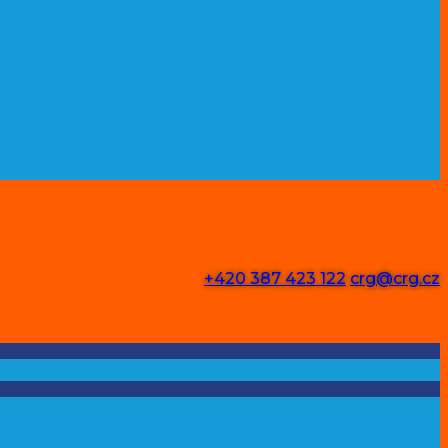
+420 387 423 122
crg@crg.cz