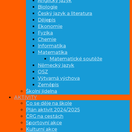
Anglický jazyk
Biologie
Český jazyk a literatura
Dějepis
Ekonomie
Fyzika
Chemie
Informatika
Matematika
Matematické soutěže
Německý jazyk
OSZ
Výtvarná výchova
Zeměpis
Školní jídelna
AKTIVITY
Co se děje na škole
Plán aktivit 2024/2025
ČRG na cestách
Sportovní akce
Kulturní akce