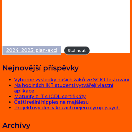
2024_2025_plan-akci
Stáhnout
Nejnovější příspěvky
Výborné výsledky našich žáků ve SCIO testování
Na hodinách IKT studenti vytvářejí vlastní
aplikace
Maturity z IT s ICDL certifikáty
Čeští reální hippies na majálesu
Projektový den v kruzích nejen olympijských
Archivy