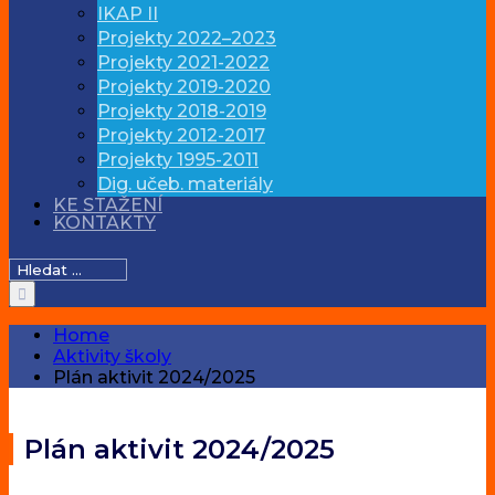
IKAP II
Projekty 2022–2023
Projekty 2021-2022
Projekty 2019-2020
Projekty 2018-2019
Projekty 2012-2017
Projekty 1995-2011
Dig. učeb. materiály
KE STAŽENÍ
KONTAKTY
Hledat:
Home
Aktivity školy
Plán aktivit 2024/2025
Plán aktivit 2024/2025