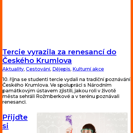
Tercie vyrazila za renesancí do
Českého Krumlova
Aktuality
,
Cestování
,
Dějepis
,
Kulturní akce
10. října se studenti tercie vydali na tradiční poznávání
Českého Krumlova. Ve spolupráci s Národním
památkovým ústavem zjistili, jakou roli v životě
města sehráli Rožmberkové a v terénu poznávali
renesanci.
Přijďte
si