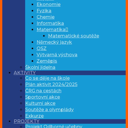
Ekonomie
Fyzika
Chemie
Informatika
Matematika
Matematické soutěže
Německý jazyk
OSZ
Výtvarná výchova
Zeměpis
Školní jídelna
AKTIVITY
Co se děje na škole
Plán aktivit 2024/2025
ČRG na cestách
Sportovní akce
Kulturní akce
Soutěže a olympiády
Exkurze
PROJEKTY
Projekt Odborné učebny