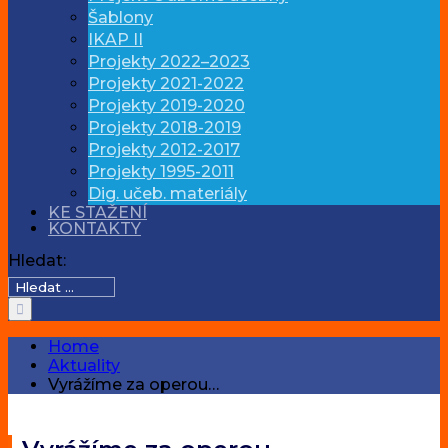
Šablony
IKAP II
Projekty 2022–2023
Projekty 2021-2022
Projekty 2019-2020
Projekty 2018-2019
Projekty 2012-2017
Projekty 1995-2011
Dig. učeb. materiály
KE STAŽENÍ
KONTAKTY
Hledat:
Home
Aktuality
Vyrážíme za operou…