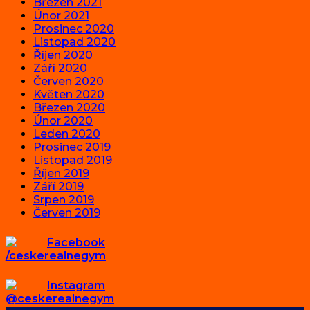
Březen 2021
Únor 2021
Prosinec 2020
Listopad 2020
Říjen 2020
Září 2020
Červen 2020
Květen 2020
Březen 2020
Únor 2020
Leden 2020
Prosinec 2019
Listopad 2019
Říjen 2019
Září 2019
Srpen 2019
Červen 2019
Facebook
/ceskerealnegym
Instagram
@ceskerealnegym