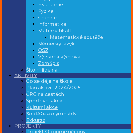
Ekonomie
Fyzika
Chemie
Informatika
Matematika
Matematické soutěže
Německý jazyk
OSZ
Výtvarná výchova
Zeměpis
Školní jídelna
AKTIVITY
Co se děje na škole
Plán aktivit 2024/2025
ČRG na cestách
Sportovní akce
Kulturní akce
Soutěže a olympiády
Exkurze
PROJEKTY
Projekt Odborné učebny