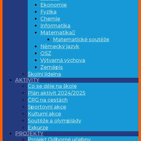
Ekonomie
Fyzika
Chemie
Informatika
Matematika
Matematické soutěže
Německý jazyk
OSZ
Výtvarná výchova
Zeměpis
Školní jídelna
AKTIVITY
Co se děje na škole
Plán aktivit 2024/2025
ČRG na cestách
Sportovní akce
Kulturní akce
Soutěže a olympiády
Exkurze
PROJEKTY
Projekt Odborné učebny