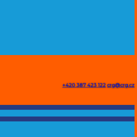
+420 387 423 122
crg@crg.cz