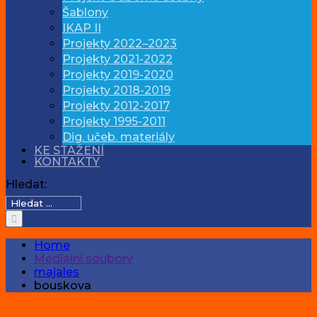
Šablony
IKAP II
Projekty 2022–2023
Projekty 2021-2022
Projekty 2019-2020
Projekty 2018-2019
Projekty 2012-2017
Projekty 1995-2011
Dig. učeb. materiály
KE STAŽENÍ
KONTAKTY
Hledat:
Home
Mediální soubory
majales
bouskova