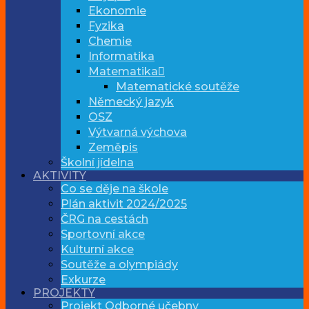
Ekonomie
Fyzika
Chemie
Informatika
Matematika
Matematické soutěže
Německý jazyk
OSZ
Výtvarná výchova
Zeměpis
Školní jídelna
AKTIVITY
Co se děje na škole
Plán aktivit 2024/2025
ČRG na cestách
Sportovní akce
Kulturní akce
Soutěže a olympiády
Exkurze
PROJEKTY
Projekt Odborné učebny