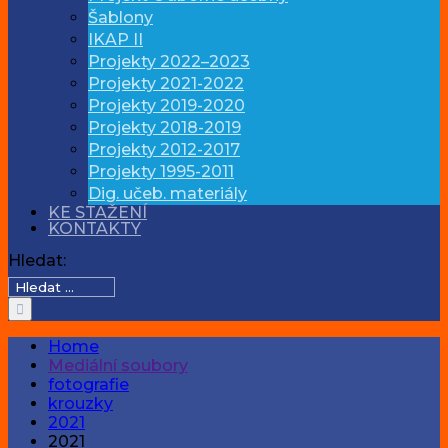
Šablony
IKAP II
Projekty 2022–2023
Projekty 2021-2022
Projekty 2019-2020
Projekty 2018-2019
Projekty 2012-2017
Projekty 1995-2011
Dig. učeb. materiály
KE STAŽENÍ
KONTAKTY
Hledat:
Home
Mediální soubory
fotografie
krouzky
2021
2021