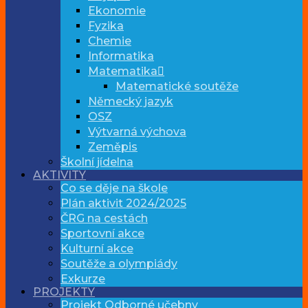
Ekonomie
Fyzika
Chemie
Informatika
Matematika
Matematické soutěže
Německý jazyk
OSZ
Výtvarná výchova
Zeměpis
Školní jídelna
AKTIVITY
Co se děje na škole
Plán aktivit 2024/2025
ČRG na cestách
Sportovní akce
Kulturní akce
Soutěže a olympiády
Exkurze
PROJEKTY
Projekt Odborné učebny