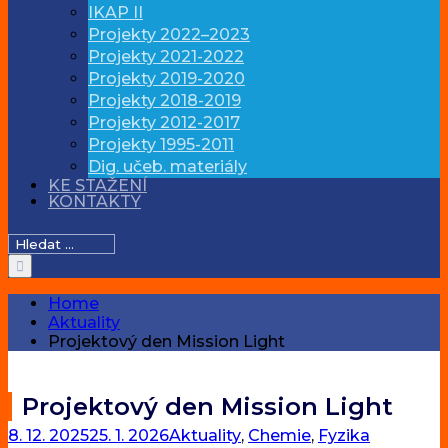
IKAP II
Projekty 2022–2023
Projekty 2021-2022
Projekty 2019-2020
Projekty 2018-2019
Projekty 2012-2017
Projekty 1995-2011
Dig. učeb. materiály
KE STAŽENÍ
KONTAKTY
Hledat:
Home
Aktuality
Projektový den Mission Light
Projektový den Mission Light
8. 12. 2025
25. 1. 2026
Aktuality
,
Chemie
,
Fyzika