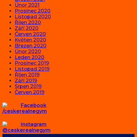
Únor 2021
Prosinec 2020
Listopad 2020
Říjen 2020
Září 2020
Červen 2020
Květen 2020
Březen 2020
Únor 2020
Leden 2020
Prosinec 2019
Listopad 2019
Říjen 2019
Září 2019
Srpen 2019
Červen 2019
Facebook
/ceskerealnegym
Instagram
@ceskerealnegym