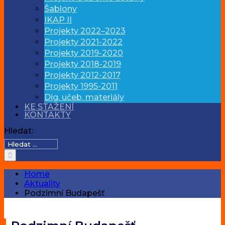
Šablony
IKAP II
Projekty 2022–2023
Projekty 2021-2022
Projekty 2019-2020
Projekty 2018-2019
Projekty 2012-2017
Projekty 1995-2011
Dig. učeb. materiály
KE STAŽENÍ
KONTAKTY
Hledat:
Home
Aktuality
Podzimní Budapešť