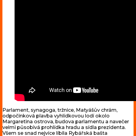
Parlament, synagoga, tržnice, Matyášův chrám,
odpočinková plavba vyhlídkovou lodí okolo
Margaretina ostrova, budova parlamentu a navečer
velmi působivá prohlídka hradu a sídla prezidenta.
Všem se snad nejvíce líbila Rybářská bašta