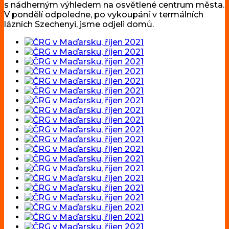
s nádherným výhledem na osvětlené centrum města.
V pondělí odpoledne, po vykoupání v termálních
lázních Szechenyi, jsme odjeli domů.