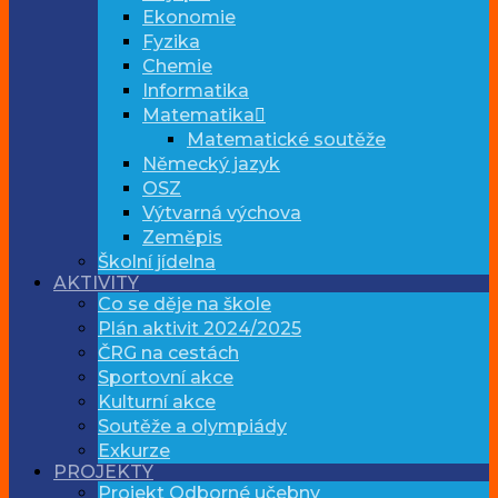
Ekonomie
Fyzika
Chemie
Informatika
Matematika
Matematické soutěže
Německý jazyk
OSZ
Výtvarná výchova
Zeměpis
Školní jídelna
AKTIVITY
Co se děje na škole
Plán aktivit 2024/2025
ČRG na cestách
Sportovní akce
Kulturní akce
Soutěže a olympiády
Exkurze
PROJEKTY
Projekt Odborné učebny