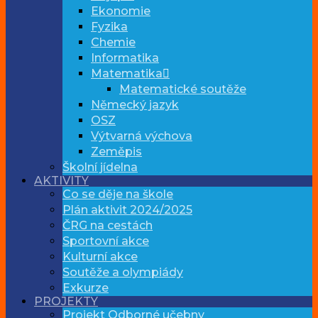
Ekonomie
Fyzika
Chemie
Informatika
Matematika
Matematické soutěže
Německý jazyk
OSZ
Výtvarná výchova
Zeměpis
Školní jídelna
AKTIVITY
Co se děje na škole
Plán aktivit 2024/2025
ČRG na cestách
Sportovní akce
Kulturní akce
Soutěže a olympiády
Exkurze
PROJEKTY
Projekt Odborné učebny