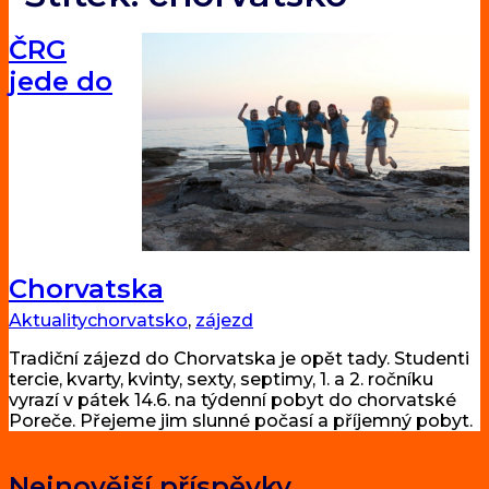
ČRG
jede do
Chorvatska
Aktuality
chorvatsko
,
zájezd
Tradiční zájezd do Chorvatska je opět tady. Studenti
tercie, kvarty, kvinty, sexty, septimy, 1. a 2. ročníku
vyrazí v pátek 14.6. na týdenní pobyt do chorvatské
Poreče. Přejeme jim slunné počasí a příjemný pobyt.
Nejnovější příspěvky