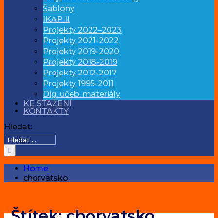
Šablony
IKAP II
Projekty 2022–2023
Projekty 2021-2022
Projekty 2019-2020
Projekty 2018-2019
Projekty 2012-2017
Projekty 1995-2011
Dig. učeb. materiály
KE STAŽENÍ
KONTAKTY
Hledat:
Home
chorvatsko
Štítek:
chorvatsko