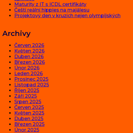
Maturity z IT s ICDL certifikáty
Čeští reální hippies na majálesu
Projektový den v kruzích nejen olympijských
Archivy
Červen 2026
Květen 2026
Duben 2026
Březen 2026
Únor 2026
Leden 2026
Prosinec 2025
Listopad 2025
Říjen 2025
Září 2025
Srpen 2025
Červen 2025
Květen 2025
Duben 2025
Březen 2025
Únor 2025