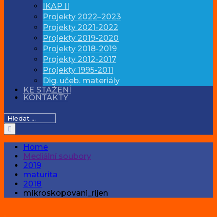
IKAP II
Projekty 2022–2023
Projekty 2021-2022
Projekty 2019-2020
Projekty 2018-2019
Projekty 2012-2017
Projekty 1995-2011
Dig. učeb. materiály
KE STAŽENÍ
KONTAKTY
Hledat:
Home
Mediální soubory
2019
maturita
2018
mikroskopovani_rijen