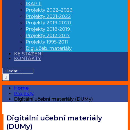
IKAP II
Projekty 2022–2023
Projekty 2021-2022
Projekty 2019-2020
Projekty 2018-2019
Projekty 2012-2017
Projekty 1995-2011
Dig. učeb. materiály
KE STAŽENÍ
KONTAKTY
Hledat:
Home
Projekty
Digitální učební materiály (DUMy)
Digitální učební materiály
(DUMy)