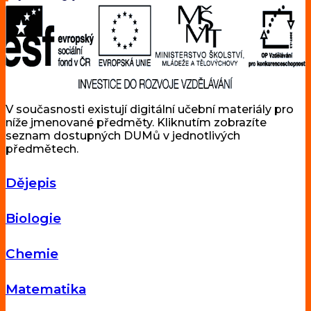
V současnosti existují digitální učební materiály pro
níže jmenované předměty. Kliknutím zobrazíte
seznam dostupných DUMů v jednotlivých
předmětech.
Dějepis
Biologie
Chemie
Matematika